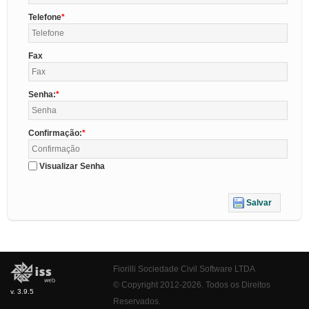
Telefone
Fax
Senha:
Confirmação:
Visualizar Senha
Salvar
Fiorilli Sociedade Civil Software LTDA
© Copyright 2012-2026. Todos os Direitos
v. 3.9.5
Reservados.