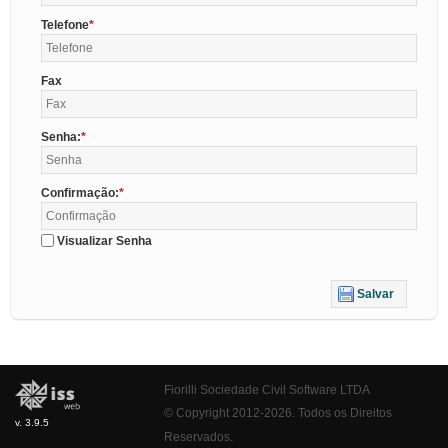
Telefone
Fax
Senha:
Confirmação:
Visualizar Senha
Salvar
Fiorilli Sociedade Civil Software LTDA
© Copyright 2012-2026. Todos os Direitos
v. 3.9.5
Reservados.