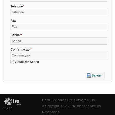
Telefone
Fax
Senha:
Confirmação:
Visualizar Senha
Salvar
Fiorilli Sociedade Civil Software LTDA
© Copyright 2012-2026. Todos os Direitos
v. 3.9.5
Reservados.