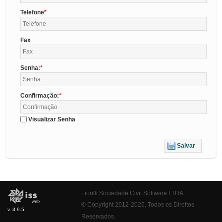
Telefone
Fax
Senha:
Confirmação:
Visualizar Senha
Salvar
Fiorilli Sociedade Civil Software LTDA
© Copyright 2012-2026. Todos os Direitos
v. 3.9.5
Reservados.