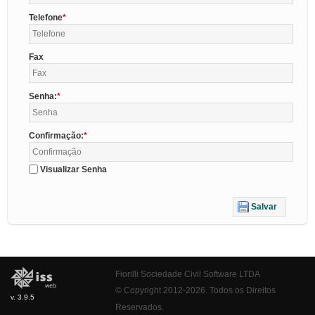
Telefone
Fax
Senha:
Confirmação:
Visualizar Senha
Salvar
Fiorilli Sociedade Civil Software LTDA
© Copyright 2012-2026. Todos os Direitos
v. 3.9.5
Reservados.