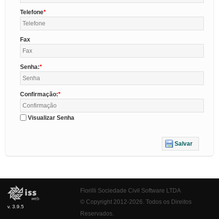
Telefone
Fax
Senha:
Confirmação:
Visualizar Senha
Salvar
Fiorilli Sociedade Civil Software LTDA
© Copyright 2012-2026. Todos os Direitos
v. 3.9.5
Reservados.