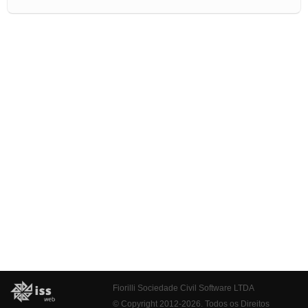
Fiorilli Sociedade Civil Software LTDA
© Copyright 2012-2026. Todos os Direitos