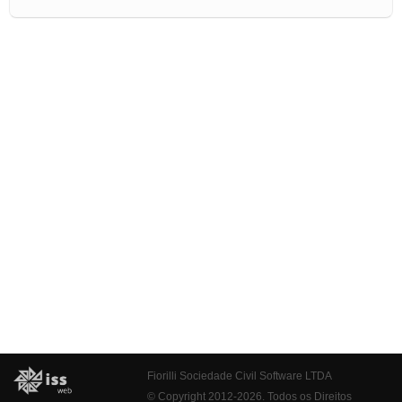
Fiorilli Sociedade Civil Software LTDA
© Copyright 2012-2026. Todos os Direitos