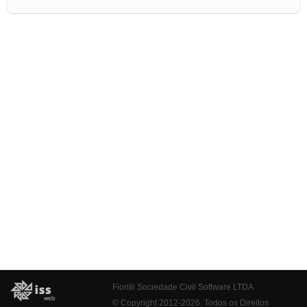
Fiorilli Sociedade Civil Software LTDA
© Copyright 2012-2026. Todos os Direitos