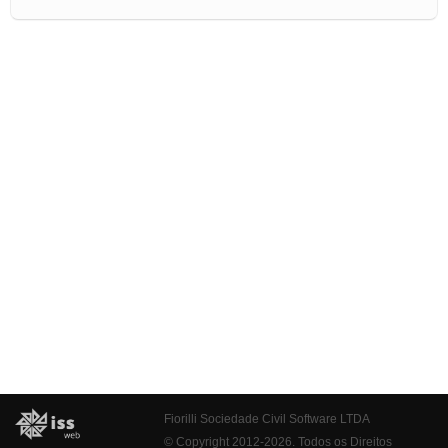
Fiorilli Sociedade Civil Software LTDA
© Copyright 2012-2026. Todos os Direitos