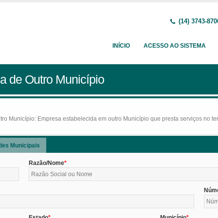
(14) 3743-870
INÍCIO
ACESSO AO SISTEMA
a de Outro Município
o Município: Empresa estabelecida em outro Município que presta serviços no terr
des Municipais
Razão/Nome
Núm
Estado
Município