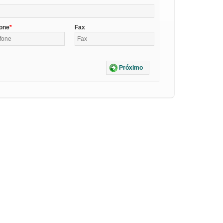
fone
Fax
Próximo