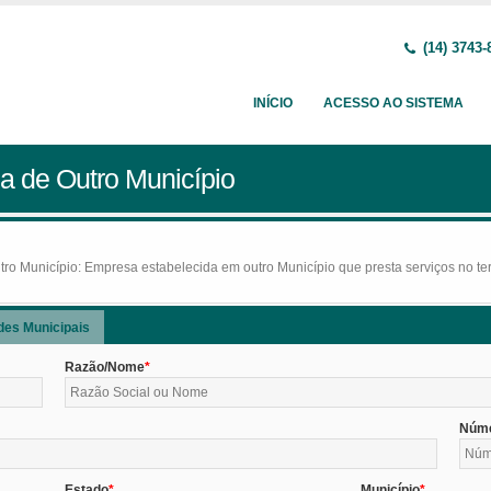
(14) 3743-
INÍCIO
ACESSO AO SISTEMA
a de Outro Município
o Município: Empresa estabelecida em outro Município que presta serviços no terr
des Municipais
Razão/Nome
Núm
Estado
Município