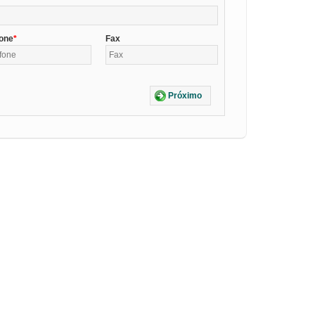
fone
Fax
Próximo