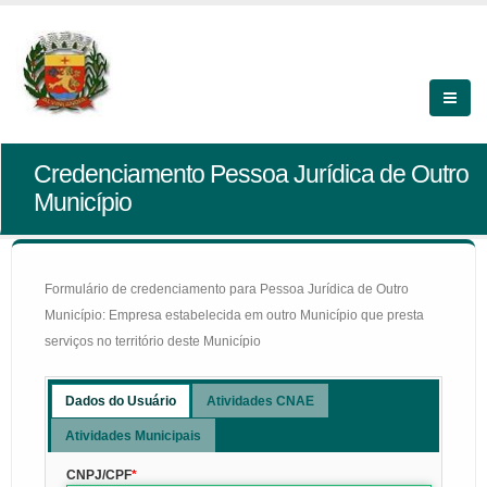
Credenciamento Pessoa Jurídica de Outro
Município
Formulário de credenciamento para Pessoa Jurídica de Outro
Município: Empresa estabelecida em outro Município que presta
serviços no território deste Município
Dados do Usuário
Atividades CNAE
Atividades Municipais
CNPJ/CPF