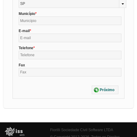
SP
Município
E-mail
Telefone
Fax
Próximo
Fiorilli Sociedade Civil Software LTDA
© Copyright 2012-2026. Todos os Direitos