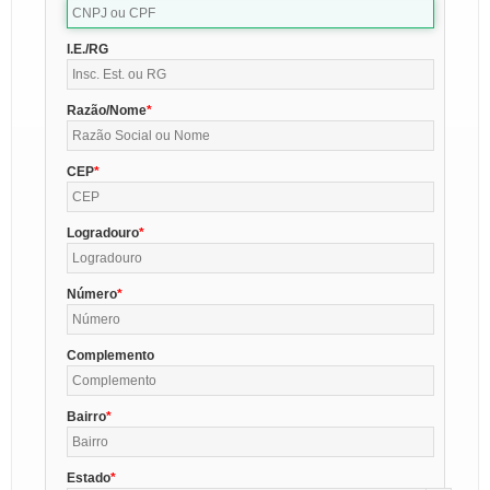
I.E./RG
Razão/Nome
CEP
Logradouro
Número
Complemento
Bairro
Estado