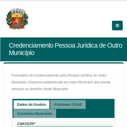
Credenciamento Pessoa Jurídica de Outro
Município
Formulário de credenciamento para Pessoa Jurídica de Outro
Município: Empresa estabelecida em outro Município que presta
serviços no território deste Município
Dados do Usuário
Atividades CNAE
Atividades Municipais
CNPJ/CPF