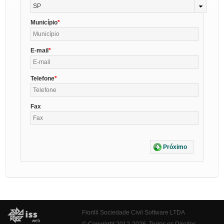
SP
Município
E-mail
Telefone
Fax
Próximo
Fiorilli Sociedade Civil Software LTDA
© Copyright 2012-2026. Todos os Direitos