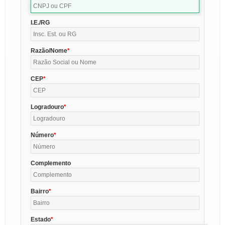
I.E./RG
Razão/Nome
CEP
Logradouro
Número
Complemento
Bairro
Estado