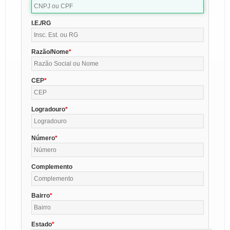
I.E./RG
Razão/Nome
CEP
Logradouro
Número
Complemento
Bairro
Estado