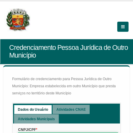
Credenciamento Pessoa Jurídica de Outro
Município
Formulário de credenciamento para Pessoa Jurídica de Outro
Município: Empresa estabelecida em outro Município que presta
serviços no território deste Município
Dados do Usuário
Atividades CNAE
Atividades Municipais
CNPJ/CPF