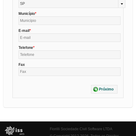
SP
Município
E-mail
Telefone
Fax
Próximo
Fiorilli Sociedade Civil Software LTDA
© Copyright 2012-2026. Todos os Direitos