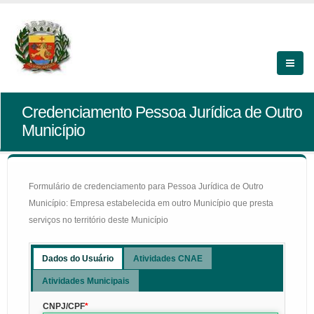
Credenciamento Pessoa Jurídica de Outro
Município
Formulário de credenciamento para Pessoa Jurídica de Outro
Município: Empresa estabelecida em outro Município que presta
serviços no território deste Município
Dados do Usuário
Atividades CNAE
Atividades Municipais
CNPJ/CPF