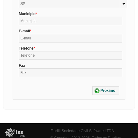
SP
Município
E-mail
Telefone
Fax
Próximo
Fiorilli Sociedade Civil Software LTDA
© Copyright 2012-2026. Todos os Direitos