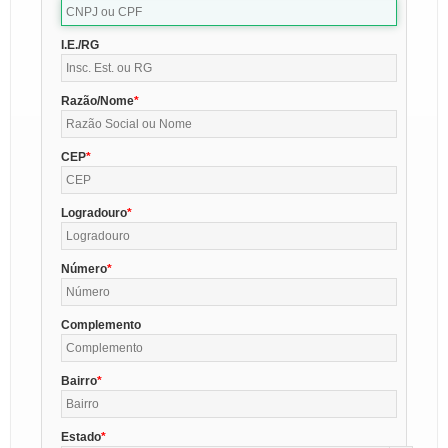
I.E./RG
Razão/Nome
CEP
Logradouro
Número
Complemento
Bairro
Estado