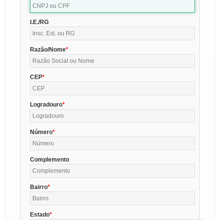
I.E./RG
Razão/Nome
CEP
Logradouro
Número
Complemento
Bairro
Estado