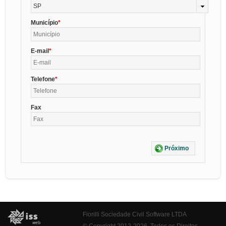
SP
Município
E-mail
Telefone
Fax
Próximo
Fiorilli Sociedade Civil Software LTDA
© Copyright 2012-2026. Todos os Direitos