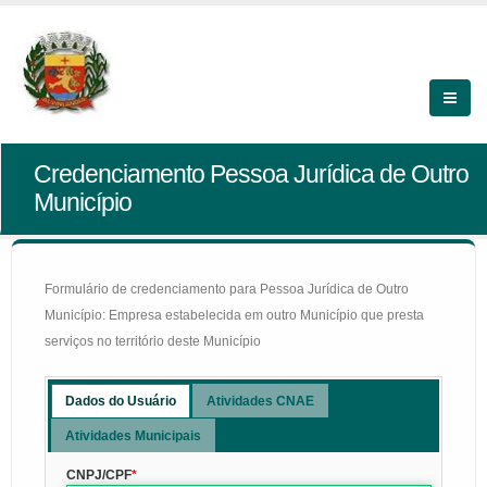
Credenciamento Pessoa Jurídica de Outro
Município
Formulário de credenciamento para Pessoa Jurídica de Outro
Município: Empresa estabelecida em outro Município que presta
serviços no território deste Município
Dados do Usuário
Atividades CNAE
Atividades Municipais
CNPJ/CPF