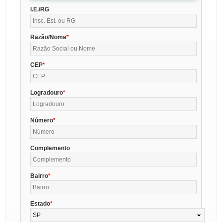
I.E./RG
Razão/Nome
CEP
Logradouro
Número
Complemento
Bairro
Estado
SP