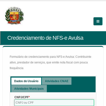
Credenciamento de NFS-e Avulsa
Formulário de credenciamento para NFS-e Avulsa: Contribuinte
ativo, prestador de serviços, que emite nota fiscal com pouca
frequência
Dados do Usuário
Atividades CNAE
Atividades Municipais
CNPJ/CPF