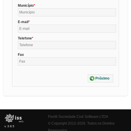
Município
E-mail
Telefone
Fax
Próximo
Fiorilli Sociedade Civil Software LTDA
© Copyright 2012-2026. Todos os Direitos
v. 3.9.5
Reservados.