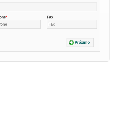
fone
Fax
Próximo