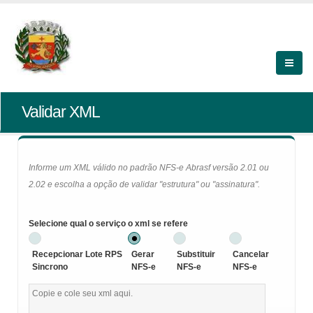
Validar XML
Informe um XML válido no padrão NFS-e Abrasf versão 2.01 ou
2.02 e escolha a opção de validar "estrutura" ou "assinatura".
Selecione qual o serviço o xml se refere
Recepcionar Lote RPS
Gerar
Substituir
Cancelar
Sincrono
NFS-e
NFS-e
NFS-e