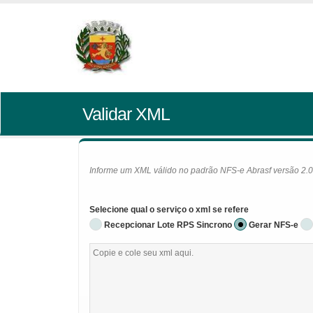
Validar XML
Informe um XML válido no padrão NFS-e Abrasf versão 2.01 
Selecione qual o serviço o xml se refere
Recepcionar Lote RPS Sincrono
Gerar NFS-e