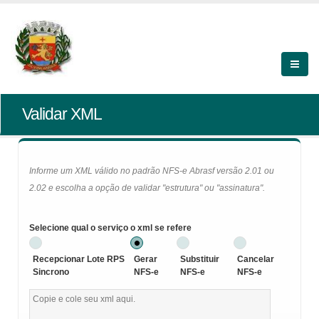
Validar XML
Informe um XML válido no padrão NFS-e Abrasf versão 2.01 ou
2.02 e escolha a opção de validar "estrutura" ou "assinatura".
Selecione qual o serviço o xml se refere
Recepcionar Lote RPS
Gerar
Substituir
Cancelar
Sincrono
NFS-e
NFS-e
NFS-e