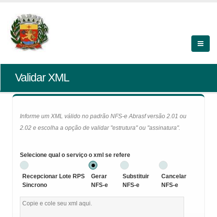
Validar XML
Informe um XML válido no padrão NFS-e Abrasf versão 2.01 ou
2.02 e escolha a opção de validar "estrutura" ou "assinatura".
Selecione qual o serviço o xml se refere
Recepcionar Lote RPS
Gerar
Substituir
Cancelar
Sincrono
NFS-e
NFS-e
NFS-e