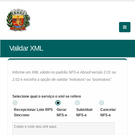
Validar XML
Informe um XML válido no padrão NFS-e Abrasf versão 2.01 ou
2.02 e escolha a opção de validar "estrutura" ou "assinatura".
Selecione qual o serviço o xml se refere
Recepcionar Lote RPS
Gerar
Substituir
Cancelar
Sincrono
NFS-e
NFS-e
NFS-e