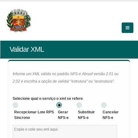
Validar XML
Informe um XML válido no padrão NFS-e Abrasf versão 2.01 ou
2.02 e escolha a opção de validar "estrutura" ou "assinatura".
Selecione qual o serviço o xml se refere
Recepcionar Lote RPS
Gerar
Substituir
Cancelar
Sincrono
NFS-e
NFS-e
NFS-e