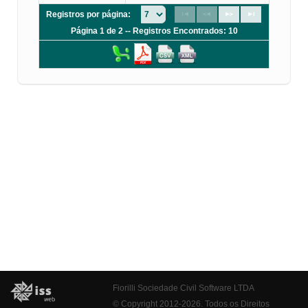
Registros por página:
Página 1 de 2 -- Registros Encontrados: 10
Fiorilli Sociedade Civil Software LTDA
© Copyright 2012-2026. Todos os Direitos