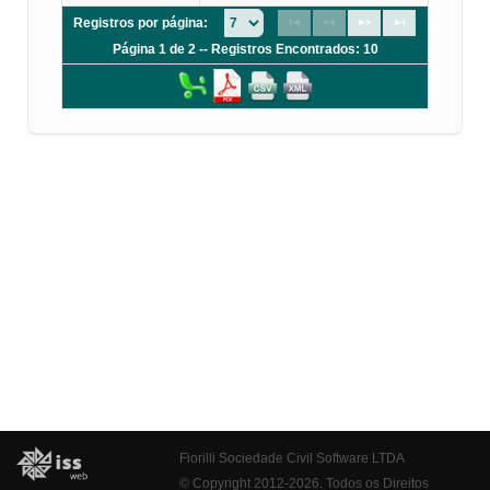
Registros por página:
Página 1 de 2 -- Registros Encontrados: 10
Fiorilli Sociedade Civil Software LTDA
© Copyright 2012-2026. Todos os Direitos