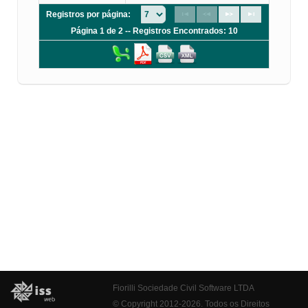
Registros por página:
Página 1 de 2 -- Registros Encontrados: 10
Fiorilli Sociedade Civil Software LTDA
© Copyright 2012-2026. Todos os Direitos