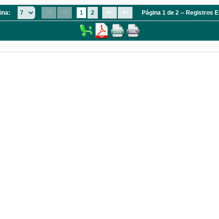
ina:
1
2
Página 1 de 2 -- Registros 