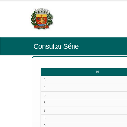
Consultar Série
Id
Id
3
4
5
6
7
8
9