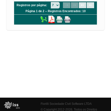
Registros por página:
Página 1 de 2 -- Registros Encontrados: 10
Fiorilli Sociedade Civil Software LTDA
© Copyright 2012-2026. Todos os Direitos