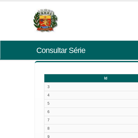
Consultar Série
Id
Id
3
4
5
6
7
8
9