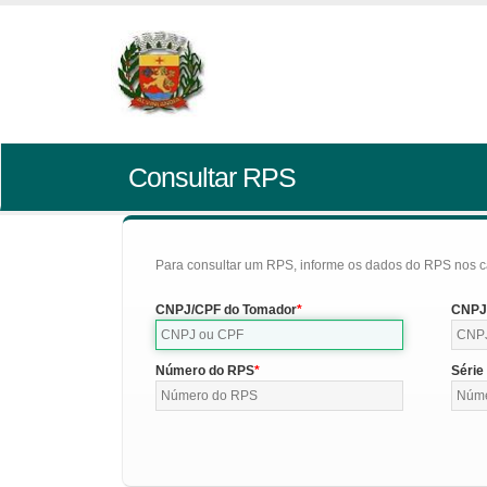
Consultar RPS
Para consultar um RPS, informe os dados do RPS nos c
CNPJ/CPF do Tomador
CNPJ/
Número do RPS
Série