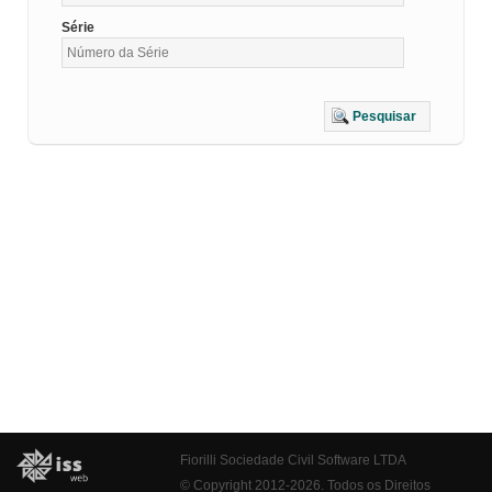
Série
Pesquisar
Fiorilli Sociedade Civil Software LTDA
© Copyright 2012-2026. Todos os Direitos