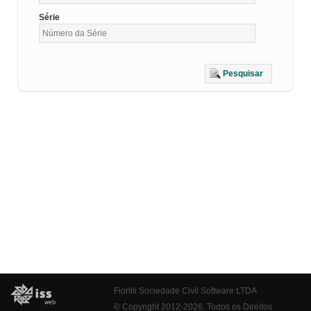
Série
Pesquisar
Fiorilli Sociedade Civil Software LTDA
© Copyright 2012-2026. Todos os Direitos