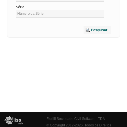
Série
Pesquisar
Fiorilli Sociedade Civil Software LTDA
© Copyright 2012-2026. Todos os Direitos