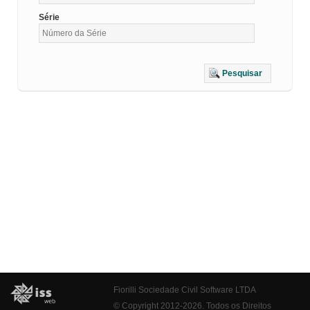
Série
Pesquisar
Fiorilli Sociedade Civil Software LTDA
© Copyright 2012-2026. Todos os Direitos