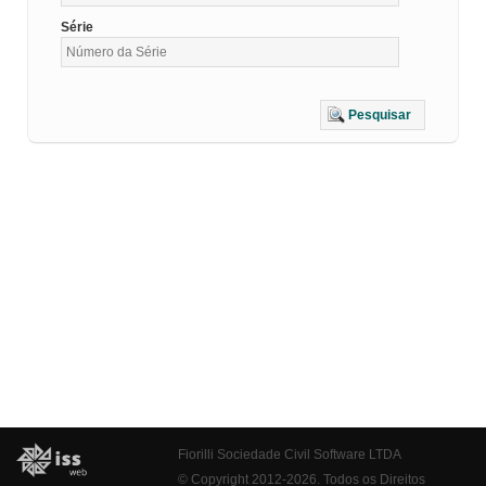
Série
Pesquisar
Fiorilli Sociedade Civil Software LTDA
© Copyright 2012-2026. Todos os Direitos