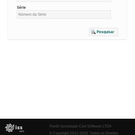
Série
Pesquisar
Fiorilli Sociedade Civil Software LTDA
© Copyright 2012-2026. Todos os Direitos