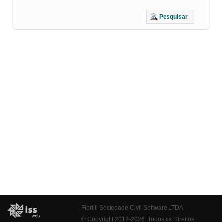
Pesquisar
Fiorilli Sociedade Civil Software LTDA
© Copyright 2012-2026. Todos os Direitos