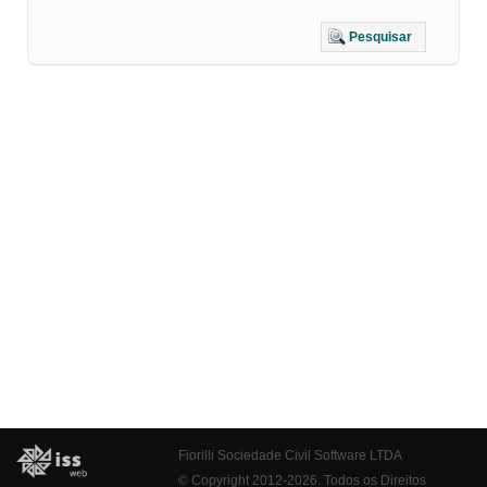
Pesquisar
Fiorilli Sociedade Civil Software LTDA
© Copyright 2012-2026. Todos os Direitos