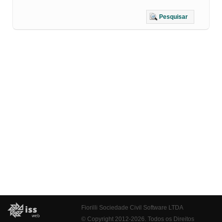
Pesquisar
Fiorilli Sociedade Civil Software LTDA
© Copyright 2012-2026. Todos os Direitos