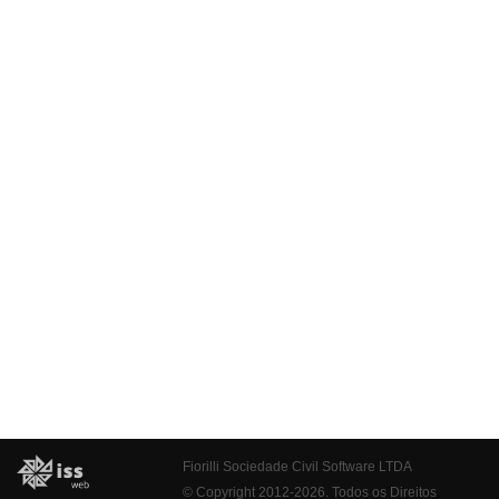
Fiorilli Sociedade Civil Software LTDA
© Copyright 2012-2026. Todos os Direitos