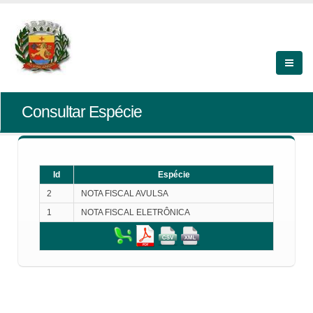
Consultar Espécie
Id
Espécie
2
NOTA FISCAL AVULSA
1
NOTA FISCAL ELETRÔNICA