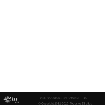
Fiorilli Sociedade Civil Software LTDA
© Copyright 2012-2026. Todos os Direitos