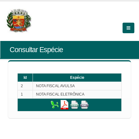
Consultar Espécie
Id
Espécie
2
NOTA FISCAL AVULSA
1
NOTA FISCAL ELETRÔNICA