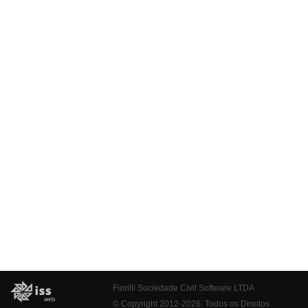
Fiorilli Sociedade Civil Software LTDA
© Copyright 2012-2026. Todos os Direitos