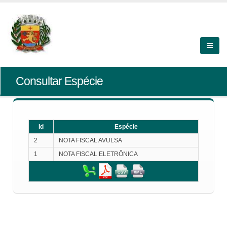
Consultar Espécie
Id
Espécie
2
NOTA FISCAL AVULSA
1
NOTA FISCAL ELETRÔNICA