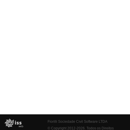
Fiorilli Sociedade Civil Software LTDA
© Copyright 2012-2026. Todos os Direitos