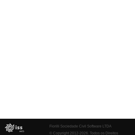
Fiorilli Sociedade Civil Software LTDA
© Copyright 2012-2026. Todos os Direitos