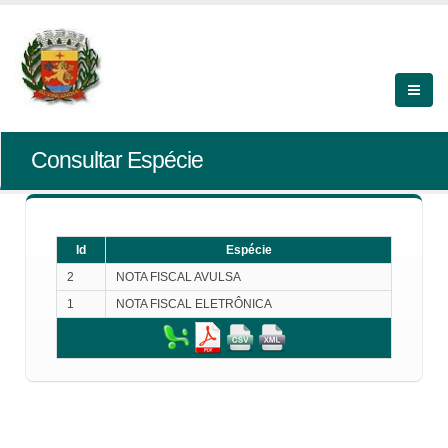
Consultar Espécie
Id
Espécie
2
NOTA FISCAL AVULSA
1
NOTA FISCAL ELETRÔNICA