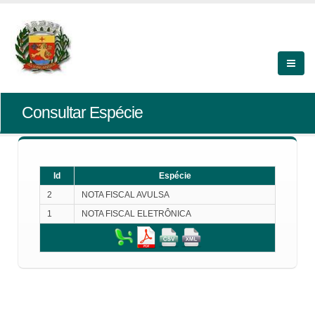
Consultar Espécie
Id
Espécie
2
NOTA FISCAL AVULSA
1
NOTA FISCAL ELETRÔNICA