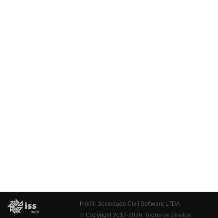
Fiorilli Sociedade Civil Software LTDA
© Copyright 2012-2026. Todos os Direitos