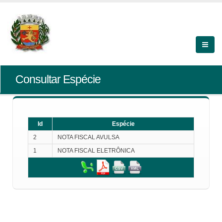
Consultar Espécie
Id
Espécie
2
NOTA FISCAL AVULSA
1
NOTA FISCAL ELETRÔNICA