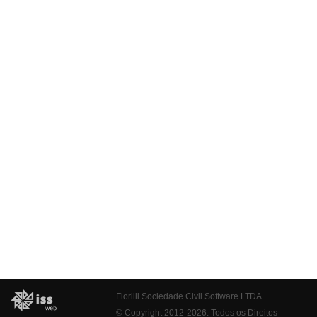
Fiorilli Sociedade Civil Software LTDA
© Copyright 2012-2026. Todos os Direitos