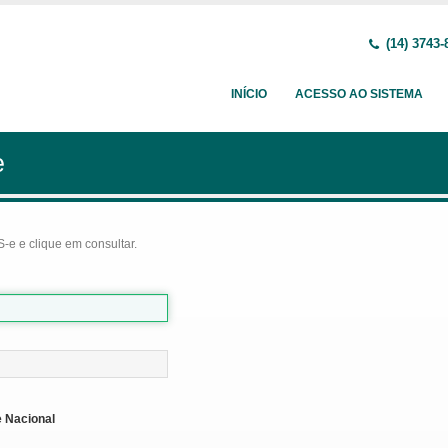
(14) 3743-
INÍCIO
ACESSO AO SISTEMA
e
-e e clique em consultar.
 Nacional