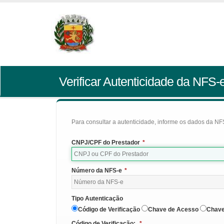
Verificar Autenticidade da NFS-
Para consultar a autenticidade, informe os dados da NFS
CNPJ/CPF do Prestador
*
Número da NFS-e
*
Tipo Autenticação
Código de Verificação
Chave de Acesso
Chave
Código de Verificação:
*