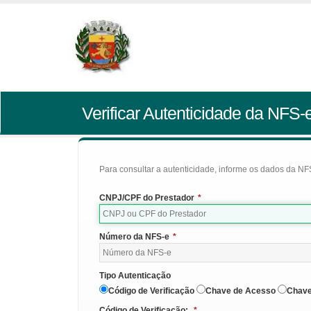
Verificar Autenticidade da NFS-
Para consultar a autenticidade, informe os dados da NFS
CNPJ/CPF do Prestador
*
Número da NFS-e
*
Tipo Autenticação
Código de Verificação
Chave de Acesso
Chave
Código de Verificação:
*