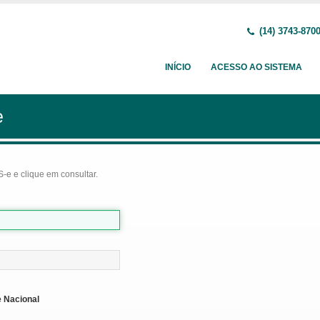
(14) 3743-870
INÍCIO
ACESSO AO SISTEMA
e
-e e clique em consultar.
 Nacional